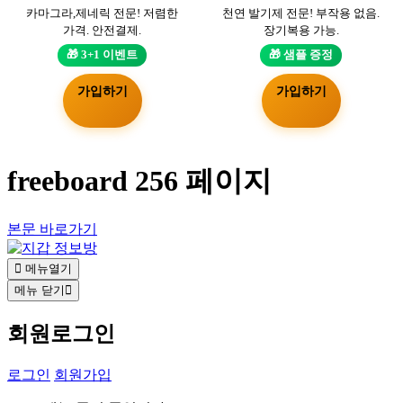
카마그라,제네릭 전문! 저렴한
천연 발기제 전문! 부작용 없음.
가격. 안전결제.
장기복용 가능.
🎁 3+1 이벤트
🎁 샘플 증정
가입하기
가입하기
freeboard 256 페이지
본문 바로가기
메뉴열기
메뉴 닫기
회원로그인
로그인
회원가입