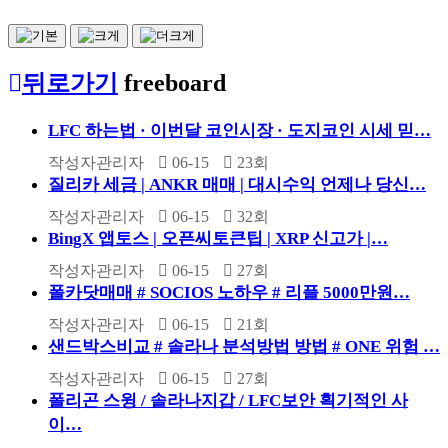
뒤로가기
freeboard
LFC 하는법 · 이번달 코인시장 · 도지코인 시세 믿…
작성자
관리자
06-15
23
회
질리카 세금 | ANKR 매매 | 대시수익 언제나 당신…
작성자
관리자
06-15
32
회
BingX 앱토스 | 오픈씨토큰팁 | XRP 신고가 |…
작성자
관리자
06-15
27
회
폴카닷매매 # SOCIOS 노하우 # 리플 5000만원…
작성자
관리자
06-15
21
회
샌드박스비교 # 솔라나 분석방법 방법 # ONE 위험 …
작성자
관리자
06-15
27
회
폴리곤 스윙 / 솔라나지갑 / LFC보안 획기적인 사
이…