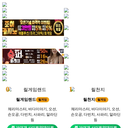
0
1
릴게임랜드
릴천지
릴게임
릴게임
체리마스터, 바다이야기, 오션,
체리마스터, 바다이야기, 오션,
손오공, 다빈치, 사파리, 알라딘
손오공, 다빈치, 사파리, 알라딘
등
등
🎁 20여개 사이트업데이트
🎁 20여개 사이트업데이트