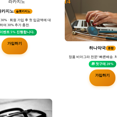
14
라카지노
슬롯카지노
30% · 회원 가입 후 첫 입금액에 대
하여 30% 추가 충전.
 이벤트 5% 진행합니다.
가입하기
하나약국
종합
정품 비아그라 전문! 빠른배송. 
🎁 첫구매 20%
가입하기