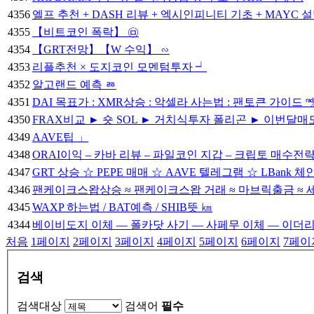
4356
엘프 추천 + DASH 리뷰 + 엑시인피니티 기초 + MAYC 설
4355
【비트코인 폭락】 ㉤
4354
【GRT전망】【W 수익】 ∽
4353
리플추천 × 도지코인 모멘텀투자 ┙
4352
알고랜드 예측 ㅭ
4351
DAI 목표가 : XMR상승 : 악셀라 사는법 : 팬토큰 가이드 
4350
FRAX비교 ► 숏 SOL ► 거치식투자 폴리곤 ► 이번달매
4349
AAVE팁 」
4348
ORAI이익 – 카바 리뷰 – 파일코인 지갑 – 크립토 매수전략
4347
GRT 상승 ☆ PEPE 매매 ☆ AAVE 텔레그램 ☆ LBank 
4346
팬케이크스왑상승 ≈ 팬케이크스왑 거래 ≈ 마브릭출금 ≈
4345
WAXP 하는법 / BAT예측 / SHIB뜻 ㎞
4344
베이비도지 이체 — 폴카닷 사기 — 사페무 이체 — 이
처음
1
페이지
2
페이지
3
페이지
4
페이지
5
페이지
6
페이지
7
페이
검색
검색대상
검색어
필수