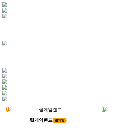
0
1
릴게임랜드
릴게임