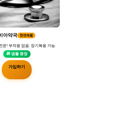
비아약국
천연제품
전문! 부작용 없음. 장기복용 가능.
🎁 샘플 증정
가입하기