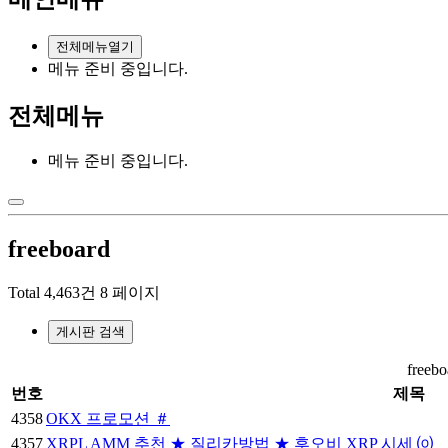
전체메뉴열기
메뉴 준비 중입니다.
전체메뉴
메뉴 준비 중입니다.
freeboard
Total 4,463건
8 페이지
게시판 검색
freeb
번호
제목
4358
OKX 프로모션 ＃
4357
XRPL AMM 추천 ★ 질리카방법 ★ 후오비 XRP 시세 ⒪