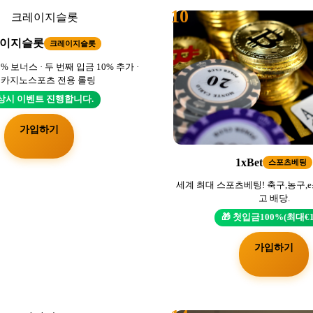
10
이지슬롯
크레이지슬롯
% 보너스 · 두 번째 입금 10% 추가 ·
카지노스포츠 전용 롤링
 상시 이벤트 진행합니다.
가입하기
1xBet
스포츠베팅
세계 최대 스포츠베팅! 축구,농구,e
고 배당.
🎁 첫입금100%(최대€1
가입하기