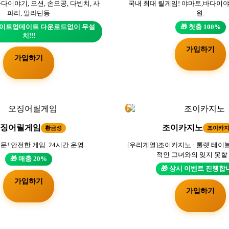
다이야기, 오션, 손오공, 다빈치, 사
국내 최대 릴게임! 야마토,바다이
파리, 알라딘등
원.
 사이트업데이트 다운로드없이 무설
🎁 첫충 100%
치!!!
가입하기
가입하기
6
징어릴게임
조이카지노
황금성
조이카
문! 안전한 게임. 24시간 운영.
[우리계열]조이카지노 · 룰렛 테이
적인 그녀와의 잊지 못할 
🎁 매충 20%
🎁 상시 이벤트 진행합
가입하기
가입하기