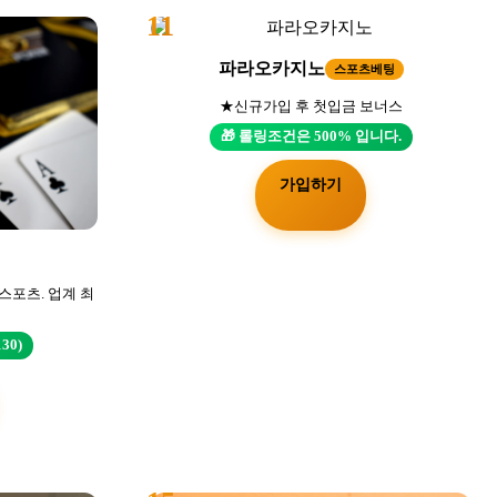
11
파라오카지노
스포츠베팅
★신규가입 후 첫입금 보너스
🎁 롤링조건은 500% 입니다.
가입하기
스포츠. 업계 최
30)