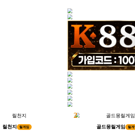
2
릴천지
골드몽릴게임
릴게임
릴게