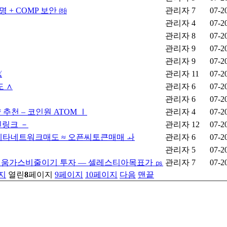
명 + COMP 보안 ㈛
관리자
7
07-2
관리자
4
07-2
관리자
8
07-2
관리자
9
07-2
관리자
9
07-2
㎮
관리자
11
07-2
도 ∧
관리자
6
07-2
관리자
6
07-2
 추천 – 코인원 ATOM Ⅰ
관리자
4
07-2
체인링크 －
관리자
12
07-2
 세타네트워크매도 ≈ 오픈씨토큰매매 ㅘ
관리자
6
07-2
관리자
5
07-2
더리움가스비줄이기 투자 — 셀레스티아목표가 ㎰
관리자
7
07-2
지
열린
8
페이지
9
페이지
10
페이지
다음
맨끝