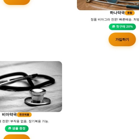
하나약국
종합
정품 비아그라 전문! 빠른배송. 처
🎁 첫구매 20%
가입하기
비아약국
천연제품
 전문! 부작용 없음. 장기복용 가능.
🎁 샘플 증정