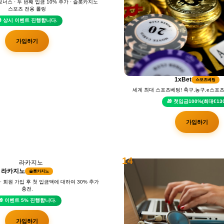
보너스 · 두 번째 입금 10% 추가 · 슬롯카지노
스포츠 전용 롤링
🎁 상시 이벤트 진행합니다.
가입하기
1xBet
스포츠베팅
세계 최대 스포츠베팅! 축구,농구,e스포츠.
🎁 첫입금100%(최대€130
가입하기
14
라카지노
슬롯카지노
· 회원 가입 후 첫 입금액에 대하여 30% 추가
충전.
🎁 이벤트 5% 진행합니다.
가입하기