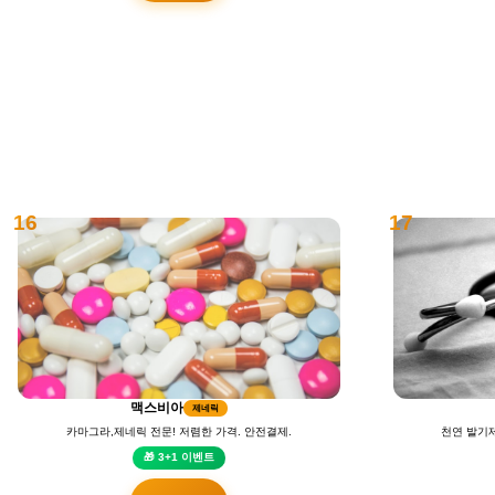
16
17
맥스비아
제네릭
카마그라,제네릭 전문! 저렴한 가격. 안전결제.
천연 발기제
🎁 3+1 이벤트