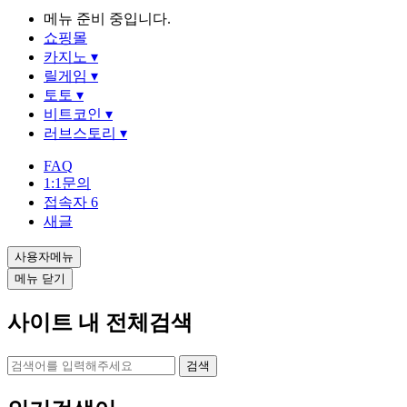
메뉴 준비 중입니다.
쇼핑몰
카지노 ▾
릴게임 ▾
토토 ▾
비트코인 ▾
러브스토리 ▾
FAQ
1:1문의
접속자
6
새글
사용자메뉴
메뉴 닫기
사이트 내 전체검색
검색