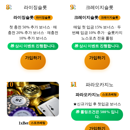
8
9
라이징슬롯
크레이지슬롯
라이징슬롯
크레이지슬롯
첫 충전 50% 추가 보너스 · 매
매일 첫 입금 15% 보너스 · 두
충전 20% 추가 보너스 · 재충전
번째 입금 10% 추가 · 슬롯카지
10% 추가 보너스
노스포츠 전용 롤링
🎁 상시 이벤트 진행합니다.
🎁 상시 이벤트 진행합니다.
가입하기
가입하기
10
11
파라오카지노
스포츠베팅
★신규가입 후 첫입금 보너스
🎁 롤링조건은 500% 입니
다.
1xBet
스포츠베팅
가입하기