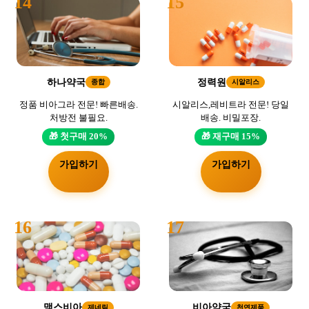
14
15
하나약국
정력원
종합
시알리스
정품 비아그라 전문! 빠른배송.
시알리스,레비트라 전문! 당일
처방전 불필요.
배송. 비밀포장.
🎁 첫구매 20%
🎁 재구매 15%
가입하기
가입하기
16
17
맥스비아
비아약국
제네릭
천연제품