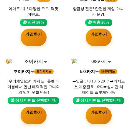
야마토 1위! 다양한 모드. 잭팟
황금성 전문! 안전한 게임. 24시
이벤트.
간 운영.
🎁 신규 50%
🎁 매충 20%
가입하기
가입하기
6
7
조이카지노
k88카지노
조이카지노
k88카지노
[우리계열]조이카지노 · 룰렛 테
➡️입플 5+3 10+5 20+7 ➡️카지노
이블에서 만난 매력적인 그녀와
첫,매충전 5~10% ➡️실시간 리
의 잊지 못할 만남!
베이트 슬롯게임4%
🎁 상시 이벤트 진행합니다.
🎁 상시 이벤트 진행합니다.
가입하기
가입하기