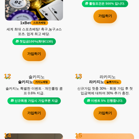
🎁 롤링조건은 500% 입니다.
가입하기
1xBet
스포츠베팅
세계 최대 스포츠베팅! 축구,농구,e스
포츠. 업계 최고 배당.
🎁 첫입금100%(최대€130)
가입하기
12
13
솔카지노
라카지노
카지노베팅
슬롯카지노
솔카지노 특별한 이벤트 · 개인롤링 콤
신규가입 첫충 30% · 회원 가입 후 첫
프 0.6% 지급.
입금액에 대하여 30% 추가 충전.
🎁 신규회원 가입시 가입쿠폰 지급
🎁 이벤트 5% 진행합니다.
가입하기
가입하기
14
15