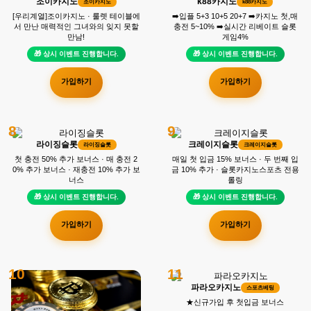
조이카지노
k88카지노
조이카지노
k88카지노
[우리계열]조이카지노 · 룰렛 테이블에
➡️입플 5+3 10+5 20+7 ➡️카지노 첫,매
서 만난 매력적인 그녀와의 잊지 못할
충전 5~10% ➡️실시간 리베이트 슬롯
만남!
게임4%
🎁 상시 이벤트 진행합니다.
🎁 상시 이벤트 진행합니다.
가입하기
가입하기
8
9
라이징슬롯
크레이지슬롯
라이징슬롯
크레이지슬롯
첫 충전 50% 추가 보너스 · 매 충전 2
매일 첫 입금 15% 보너스 · 두 번째 입
0% 추가 보너스 · 재충전 10% 추가 보
금 10% 추가 · 슬롯카지노스포츠 전용
너스
롤링
🎁 상시 이벤트 진행합니다.
🎁 상시 이벤트 진행합니다.
가입하기
가입하기
10
11
파라오카지노
스포츠베팅
★신규가입 후 첫입금 보너스